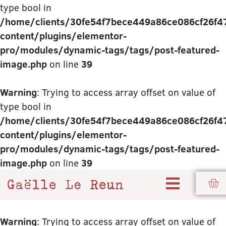
type bool in
/home/clients/30fe54f7bece449a86ce086cf26f477
content/plugins/elementor-
pro/modules/dynamic-tags/tags/post-featured-
image.php
on line
39
Warning
: Trying to access array offset on value of
type bool in
/home/clients/30fe54f7bece449a86ce086cf26f477
content/plugins/elementor-
pro/modules/dynamic-tags/tags/post-featured-
image.php
on line
39
Warning
: Trying to access array offset on value of