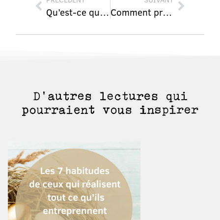
Qu’est-ce que votre maison cherche à vous dire ?
Comment profiter des autres sans vergogne ;-)
D’autres lectures qui
pourraient vous inspirer