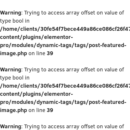
Warning
: Trying to access array offset on value of
type bool in
/home/clients/30fe54f7bece449a86ce086cf26f477
content/plugins/elementor-
pro/modules/dynamic-tags/tags/post-featured-
image.php
on line
39
Warning
: Trying to access array offset on value of
type bool in
/home/clients/30fe54f7bece449a86ce086cf26f477
content/plugins/elementor-
pro/modules/dynamic-tags/tags/post-featured-
image.php
on line
39
Warning
: Trying to access array offset on value of